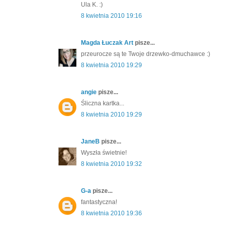
Ula K. :)
8 kwietnia 2010 19:16
Magda Łuczak Art
pisze...
przeurocze są te Twoje drzewko-dmuchawce :)
8 kwietnia 2010 19:29
angie
pisze...
Śliczna kartka...
8 kwietnia 2010 19:29
JaneB
pisze...
Wyszła świetnie!
8 kwietnia 2010 19:32
G-a
pisze...
fantastyczna!
8 kwietnia 2010 19:36