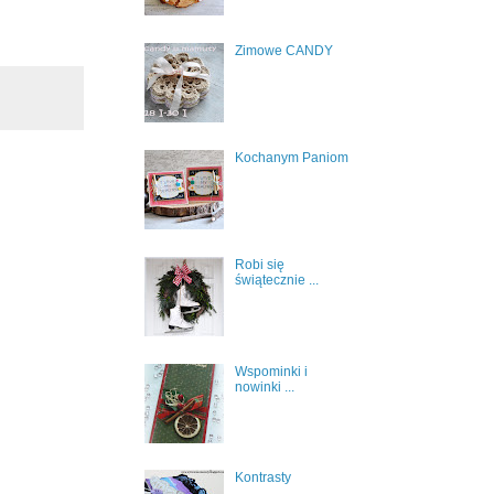
Zimowe CANDY
Kochanym Paniom
Robi się
świątecznie ...
Wspominki i
nowinki ...
Kontrasty