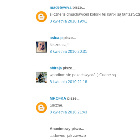
madebyviva
pisze...
śliczne te dmuchawce!! kolorki tej kartki są fantastycz
8 kwietnia 2010 19:41
asica.p
pisze...
śliczne są!!!!
8 kwietnia 2010 20:31
shiraja
pisze...
wpadłam się pozachwycać :) Cudne są
8 kwietnia 2010 21:18
MROFKA
pisze...
Śliczne.
8 kwietnia 2010 21:43
Anonimowy pisze...
cudowne, jak zawsze