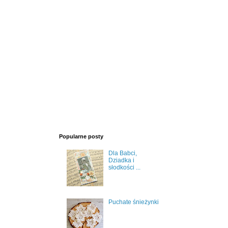
Popularne posty
Dla Babci,
Dziadka i
słodkości ...
Puchate śnieżynki