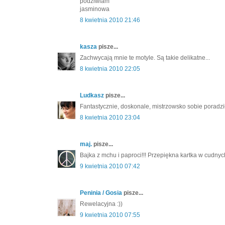
podziwiam
jasminowa
8 kwietnia 2010 21:46
kasza
pisze...
Zachwycają mnie te motyle. Są takie delikatne...
8 kwietnia 2010 22:05
Ludkasz
pisze...
Fantastycznie, doskonale, mistrzowsko sobie poradził
8 kwietnia 2010 23:04
maj.
pisze...
Bajka z mchu i paproci!!! Przepiękna kartka w cudnyc
9 kwietnia 2010 07:42
Peninia / Gosia
pisze...
Rewelacyjna :))
9 kwietnia 2010 07:55