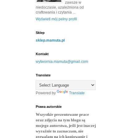
zawsze w
niedoczasie, uzależniona od
craftowania i czytania ...
Wyświetl mój pełny profil
Sklep
sklep.mamuta.pl
Kontakt
wytwornia.mamuta@gmail.com
Translate
Powered by
Translate
Prawa autorskie
Wszystkie prezentowane prace
oraz zdjęcia na tym blogu są
mojego autorstwa, jeśli jest inaczej
wyraźnie to zaznaczam, nie
zezwalam na ich kopiowanie i