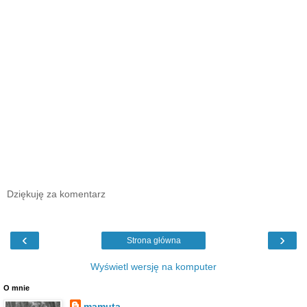
Dziękuję za komentarz
‹
›
Strona główna
Wyświetl wersję na komputer
O mnie
mamuta