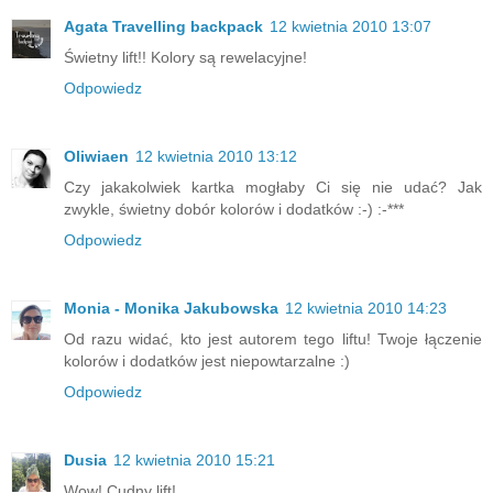
Agata Travelling backpack
12 kwietnia 2010 13:07
Świetny lift!! Kolory są rewelacyjne!
Odpowiedz
Oliwiaen
12 kwietnia 2010 13:12
Czy jakakolwiek kartka mogłaby Ci się nie udać? Jak
zwykle, świetny dobór kolorów i dodatków :-) :-***
Odpowiedz
Monia - Monika Jakubowska
12 kwietnia 2010 14:23
Od razu widać, kto jest autorem tego liftu! Twoje łączenie
kolorów i dodatków jest niepowtarzalne :)
Odpowiedz
Dusia
12 kwietnia 2010 15:21
Wow! Cudny lift!