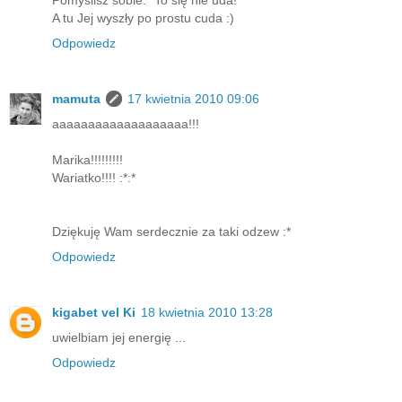
A tu Jej wyszły po prostu cuda :)
Odpowiedz
mamuta
17 kwietnia 2010 09:06
aaaaaaaaaaaaaaaaaaa!!!
Marika!!!!!!!!!
Wariatko!!!! :*:*
Dziękuję Wam serdecznie za taki odzew :*
Odpowiedz
kigabet vel Ki
18 kwietnia 2010 13:28
uwielbiam jej energię ...
Odpowiedz