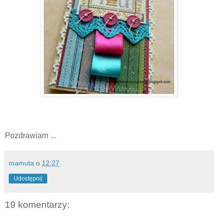
Pozdrawiam ...
mamuta
o
12:27
Udostępnij
19 komentarzy: