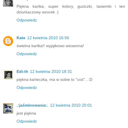
Piękna kartka, super kolory, guziczki, tasiemki i ten
dziurkaczowy wzorek :)
Odpowiedz
Kate
12 kwietnia 2010 16:56
świetna kartka!! wyjątkowo wiosenna!
Odpowiedz
Edi-th
12 kwietnia 2010 18:31
piękna karteczka, ma w sobie to "coś"...:D
Odpowiedz
.:jaśminowasia:.
12 kwietnia 2010 20:01
jest piękna
Odpowiedz