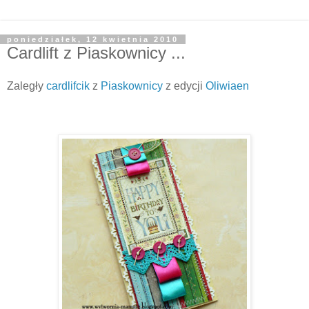
poniedziałek, 12 kwietnia 2010
Cardlift z Piaskownicy ...
Zaległy
cardlifcik
z
Piaskownicy
z edycji
Oliwiaen