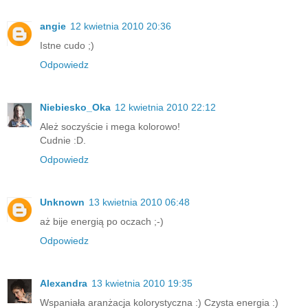
angie
12 kwietnia 2010 20:36
Istne cudo ;)
Odpowiedz
Niebiesko_Oka
12 kwietnia 2010 22:12
Ależ soczyście i mega kolorowo!
Cudnie :D.
Odpowiedz
Unknown
13 kwietnia 2010 06:48
aż bije energią po oczach ;-)
Odpowiedz
Alexandra
13 kwietnia 2010 19:35
Wspaniała aranżacja kolorystyczna :) Czysta energia :)